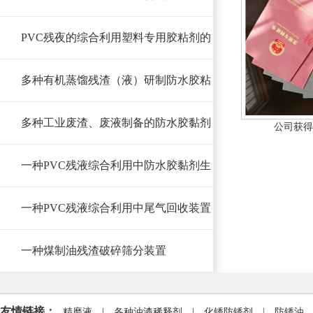
PVC残夜的综合利用塑料专用胶粘剂的
多种有机蒸馏残渣（液）研制防水胶粘
多种工业废渣、废液制备的防水胶黏剂
公司获得
一种PVC残液综合利用中防水胶黏剂生
一种PVC残液综合利用中尾气回收装置
一种煤制油残渣破碎筛分装置
友情链接：
精磨液
|
各种油漆稀释剂
|
化锈防锈剂
|
防锈油